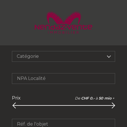
Catégorie
NPA Localité
Prix
De
CHF 0.-
à
50 mio
+
Réf. de l'objet