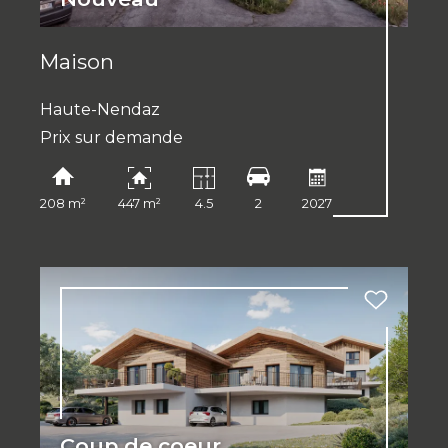
Maison
Haute-Nendaz
Prix sur demande
208 m²
447 m²
4.5
2
2027
Coup de coeur