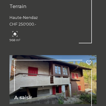
Terrain
Haute-Nendaz
CHF 250'000.-
968 m²
A saisir