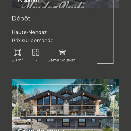
Dépôt
Haute-Nendaz
Prix sur demande
80 m²
3
2ème Sous-sol
Coup de coeur