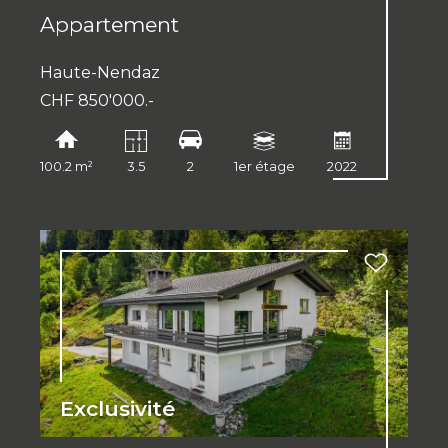
Appartement
Haute-Nendaz
CHF 850'000.-
100.2 m²
3.5
2
1er étage
2022
Exclusivité