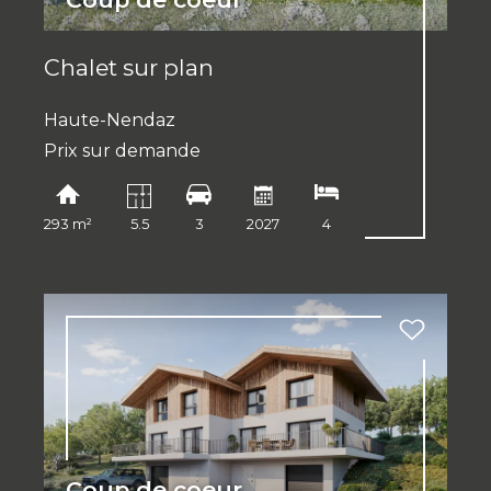
Chalet sur plan
Haute-Nendaz
Prix sur demande
293 m²
5.5
3
2027
4
Coup de coeur