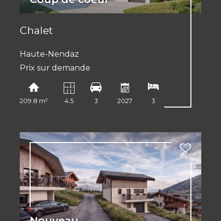
Chalet
Haute-Nendaz
Prix sur demande
209.8 m²
4.5
3
2027
3
Nouveau