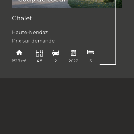
Chalet
Haute-Nendaz
Prix sur demande
152.7 m²
4.5
2
2027
3