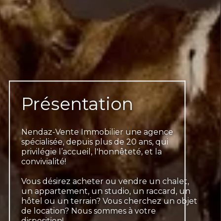
Présentation
Nendaz-Vente Immobilier une agence
spécialisée, depuis plus de 20 ans, qui
privilégie l’accueil, l'honnêteté, et la
convivialité!
Vous désirez acheter ou vendre un chalet,
un appartement, un studio, un raccard, un
hôtel ou un terrain? Vous cherchez un objet
de location? Nous sommes à votre
disposition!