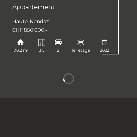
Appartement
Haute-Nendaz
CHF 850'000.-
100.2 m²
3.5
2
1er étage
2022