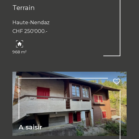
Terrain
Haute-Nendaz
CHF 250'000.-
968 m²
A saisir