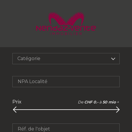
Catégorie
NPA Localité
Prix
De
CHF 0.-
à
50 mio
+
Réf. de l'objet