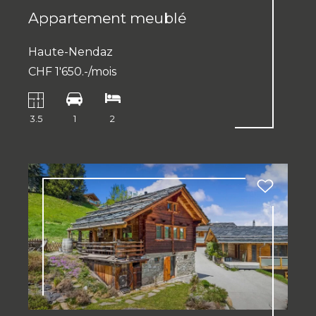
Appartement meublé
Haute-Nendaz
CHF 1'650.-/mois
3.5
1
2