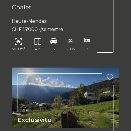
Chalet
Haute-Nendaz
CHF 15'000.-/semestre
500 m²
4.5
3
2016
3
Exclusivité