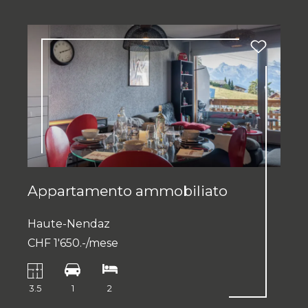
Appartamento ammobiliato
Haute-Nendaz
CHF 1'650.-/mese
3.5
1
2