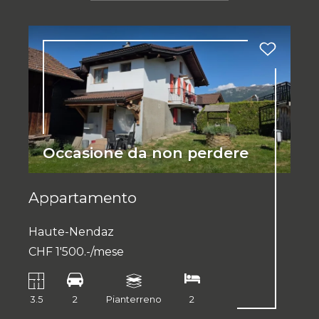
Occasione da non perdere
Appartamento
Haute-Nendaz
CHF 1'500.-/mese
3.5
2
Pianterreno
2