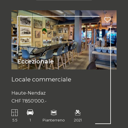
Eccezionale
Locale commerciale
Haute-Nendaz
CHF 1'850'000.-
5.5
1
Pianterreno
2021