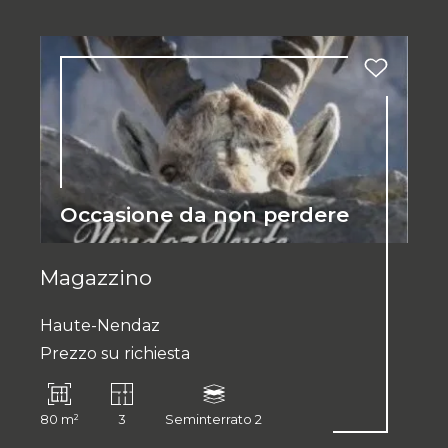
Occasione da non perdere
Magazzino
Haute-Nendaz
Prezzo su richiesta
80 m²
3
Seminterrato 2