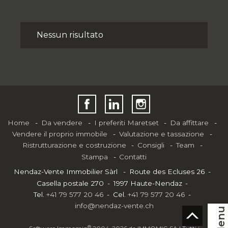
Nessun risultato
Home
Da vendere
I preferiti Maretset
Da affittare
Vendere il proprio immobile
Valutazione e tassazione
Ristrutturazione e costruzione
Consigli
Team
Stampa
Contatti
Nendaz-Vente Immobilier Sàrl
Route des Ecluses 26
Casella postale 270
1997 Haute-Nendaz
Tel.
+41 79 577 20 46
Cel.
+41 79 577 20 46
info@nendaz-vente.ch
Menu
®