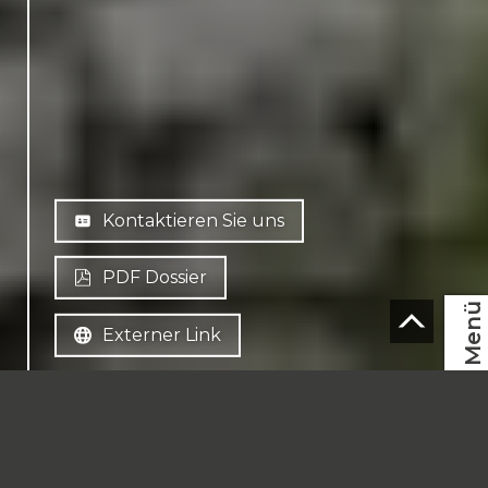
Kontaktieren Sie uns
PDF Dossier
Menü
Externer Link
DE
CH-
1997 Haute-Nendaz
CHF 840'000.-