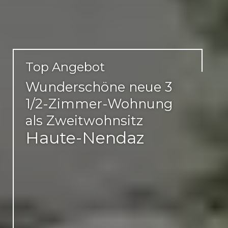
Top Angebot
Wunderschöne neue 3
1/2-Zimmer-Wohnung
als Zweitwohnsitz
Haute-Nendaz